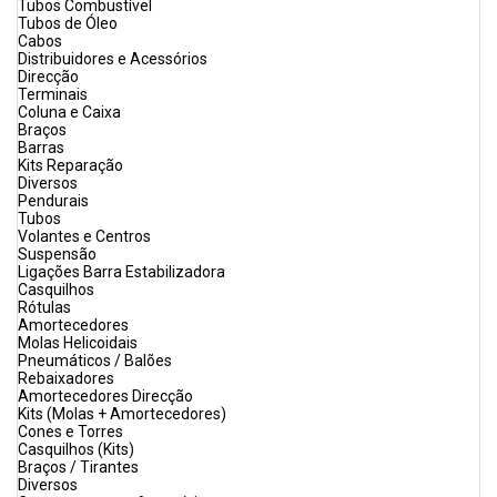
Tubos Combustível
Tubos de Óleo
Cabos
Distribuidores e Acessórios
Direcção
Terminais
Coluna e Caixa
Braços
Barras
Kits Reparação
Diversos
Pendurais
Tubos
Volantes e Centros
Suspensão
Ligações Barra Estabilizadora
Casquilhos
Rótulas
Amortecedores
Molas Helicoidais
Pneumáticos / Balões
Rebaixadores
Amortecedores Direcção
Kits (Molas + Amortecedores)
Cones e Torres
Casquilhos (Kits)
Braços / Tirantes
Diversos