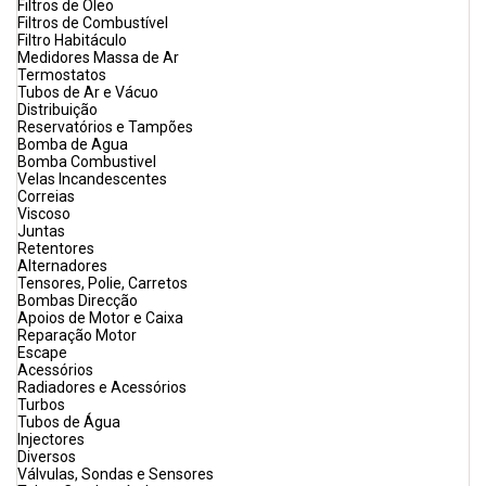
Filtros de Óleo
Filtros de Combustível
Filtro Habitáculo
Medidores Massa de Ar
Termostatos
Tubos de Ar e Vácuo
Distribuição
Reservatórios e Tampões
Bomba de Agua
Bomba Combustivel
Velas Incandescentes
Correias
Viscoso
Juntas
Retentores
Alternadores
Tensores, Polie, Carretos
Bombas Direcção
Apoios de Motor e Caixa
Reparação Motor
Escape
Acessórios
Radiadores e Acessórios
Turbos
Tubos de Água
Injectores
Diversos
Válvulas, Sondas e Sensores