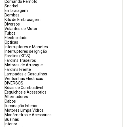
Comando Remoto
Snorkel
Embraiagem
Bombas
Kits de Embraiagem
Diversos
Volantes de Motor
Tubos
Electricidade
Opticas
Interruptores e Manetes
Interruptores de Ignição
Farolins (KITS)
Farolins Traseiros
Motores de Arranque
Farolins Frente
Lampadas e Casquilhos
Ventoinhas Electricas
DIVERSOS
Bóias de Combustível
Esguichos e Acessórios
Alternadores
Cabos
Iluminação Interior
Motores Limpa Vidros
Manómetros e Acessórios
Buzinas
Interior