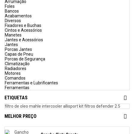
Arrumação
Foles
Bancos
Acabamentos
Diversos
Fixadores e Buchas
Cintos e Acessórios
Manetes
Jantes e Acessórios
Jantes
Porcas Jantes
Capas de Pneu
Porcas de Segurança
Climatização
Radiadores
Motores
Comandos
Ferramentas e Lubrificantes
Ferramentas
ETIQUETAS
filtro de oleo mahle
intercooler allisport
kit filtros defender 2.5
MELHOR PREÇO