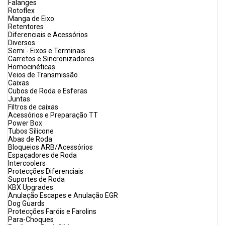
Falanges
Rotoflex
Manga de Eixo
Retentores
Diferenciais e Acessórios
Diversos
Semi - Eixos e Terminais
Carretos e Sincronizadores
Homocinéticas
Veios de Transmissão
Caixas
Cubos de Roda e Esferas
Juntas
Filtros de caixas
Acessórios e Preparação TT
Power Box
Tubos Silicone
Abas de Roda
Bloqueios ARB/Acessórios
Espaçadores de Roda
Intercoolers
Protecções Diferenciais
Suportes de Roda
KBX Upgrades
Anulação Escapes e Anulação EGR
Dog Guards
Protecções Faróis e Farolins
Para-Choques