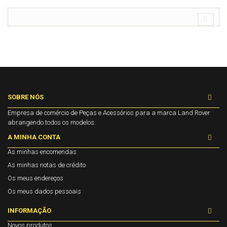
SOBRE NÓS
Empresa de comércio de Peças e Acessórios para a marca Land Rover
abrangendo todos os modelos.
A MINHA CONTA
As minhas encomendas
As minhas notas de crédito
Os meus endereços
Os meus dados pessoais
INFORMAÇÃO
Novos produtos