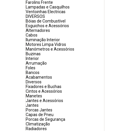
Farolins Frente
Lampadas e Casquilhos
Ventoinhas Electricas
DIVERSOS
Bóias de Combustível
Esguichos e Acessórios
Alternadores
Cabos
Iluminação Interior
Motores Limpa Vidros
Manómetros e Acessórios
Buzinas
Interior
Arrumação
Foles
Bancos
Acabamentos
Diversos
Fixadores e Buchas
Cintos e Acessórios
Manetes
Jantes e Acessórios
Jantes
Porcas Jantes
Capas de Pneu
Porcas de Segurança
Climatização
Radiadores