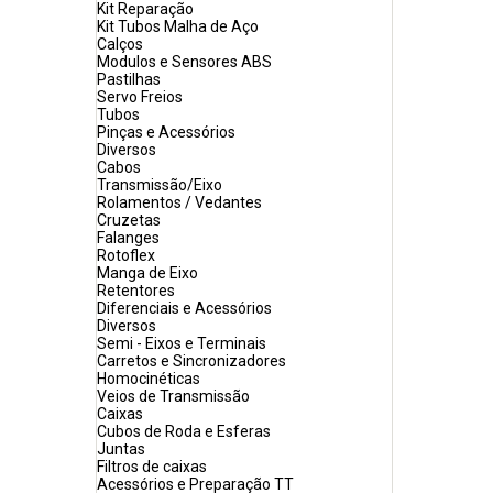
Kit Reparação
Kit Tubos Malha de Aço
Calços
Modulos e Sensores ABS
Pastilhas
Servo Freios
Tubos
Pinças e Acessórios
Diversos
Cabos
Transmissão/Eixo
Rolamentos / Vedantes
Cruzetas
Falanges
Rotoflex
Manga de Eixo
Retentores
Diferenciais e Acessórios
Diversos
Semi - Eixos e Terminais
Carretos e Sincronizadores
Homocinéticas
Veios de Transmissão
Caixas
Cubos de Roda e Esferas
Juntas
Filtros de caixas
Acessórios e Preparação TT