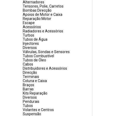
Alternadores
Tensores, Polie, Carretos
Bombas Direcção
Apoios de Motor e Caixa
Reparação Motor
Escape
Acessórios
Radiadores e Acessórios
Turbos
Tubos de Água
Injectores
Diversos
Válvulas, Sondas e Sensores
Tubos Combustível
Tubos de Óleo
Cabos
Distribuidores e Acessórios
Direcção
Terminais
Coluna e Caixa
Braços
Barras
Kits Reparação
Diversos
Pendurais
Tubos
Volantes e Centros
Suspensão