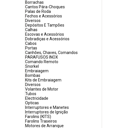
Borrachas
Cantos Pára-Choques
Palas de Roda
Fechos e Acessórios
Diversos
Depósitos E Tampões
Calhas
Escovas e Acessórios
Dobradiças e Acessórios
Cabos
Portas
Canhões, Chaves, Comandos
PARAFUSOS INOX
Comando Remoto
Snorkel
Embraiagem
Bombas
Kits de Embraiagem
Diversos
Volantes de Motor
Tubos
Electricidade
Opticas
Interruptores e Manetes
Interruptores de Ignição
Farolins (KITS)
Farolins Traseiros
Motores de Arranque