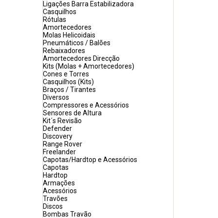
Ligações Barra Estabilizadora
Casquilhos
Rótulas
Amortecedores
Molas Helicoidais
Pneumáticos / Balões
Rebaixadores
Amortecedores Direcção
Kits (Molas + Amortecedores)
Cones e Torres
Casquilhos (Kits)
Braços / Tirantes
Diversos
Compressores e Acessórios
Sensores de Altura
Kit´s Revisão
Defender
Discovery
Range Rover
Freelander
Capotas/Hardtop e Acessórios
Capotas
Hardtop
Armações
Acessórios
Travões
Discos
Bombas Travão