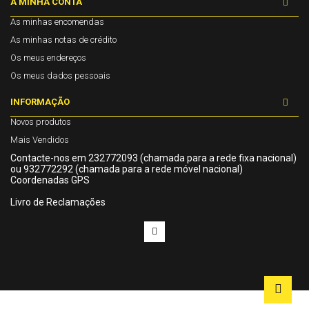
A MINHA CONTA
As minhas encomendas
As minhas notas de crédito
Os meus endereços
Os meus dados pessoais
INFORMAÇÃO
Novos produtos
Mais Vendidos
Contacte-nos em 232772093 (chamada para a rede fixa nacional)
ou 932772292 (chamada para a rede móvel nacional)
Coordenadas GPS
Livro de Reclamações