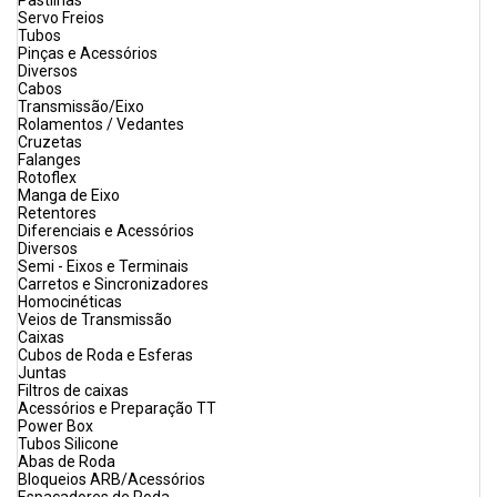
Pastilhas
Servo Freios
Tubos
Pinças e Acessórios
Diversos
Cabos
Transmissão/Eixo
Rolamentos / Vedantes
Cruzetas
Falanges
Rotoflex
Manga de Eixo
Retentores
Diferenciais e Acessórios
Diversos
Semi - Eixos e Terminais
Carretos e Sincronizadores
Homocinéticas
Veios de Transmissão
Caixas
Cubos de Roda e Esferas
Juntas
Filtros de caixas
Acessórios e Preparação TT
Power Box
Tubos Silicone
Abas de Roda
Bloqueios ARB/Acessórios