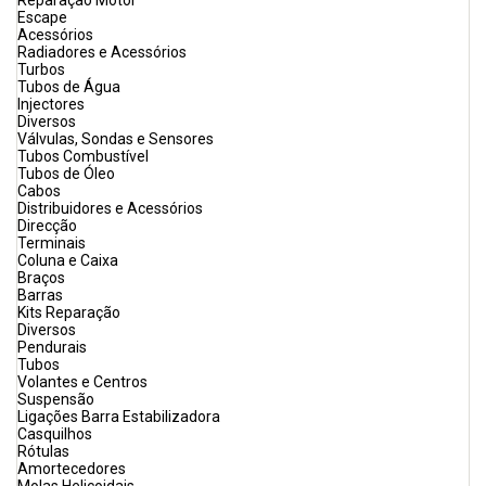
Reparação Motor
Escape
Acessórios
Radiadores e Acessórios
Turbos
Tubos de Água
Injectores
Diversos
Válvulas, Sondas e Sensores
Tubos Combustível
Tubos de Óleo
Cabos
Distribuidores e Acessórios
Direcção
Terminais
Coluna e Caixa
Braços
Barras
Kits Reparação
Diversos
Pendurais
Tubos
Volantes e Centros
Suspensão
Ligações Barra Estabilizadora
Casquilhos
Rótulas
Amortecedores