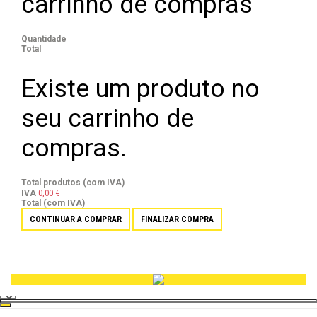
carrinho de compras
Quantidade
Total
Existe um produto no
seu carrinho de
compras.
Total produtos (com IVA)
0,00 €
IVA
Total (com IVA)
CONTINUAR A COMPRAR
FINALIZAR COMPRA