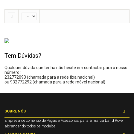
Tem Dúvidas?
Qualquer dúvida que tenha não hesite em contactar para o nosso
número :
232772093 (chamada para a rede fixa nacional)
ou 932772292 (chamada para a rede móvel nacional)
SOBRE NÓS
Empresa de comércio de Peças e Acessórios para a marca Land Rover
abrangendo todos os modelos.