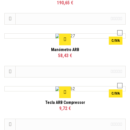
190,65 €
C/IVA
Manómetro ARB
58,43 €
C/IVA
Tecla ARB Compressor
9,72 €