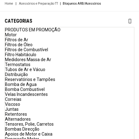
Home
|
Acessórios e Preparação TT
|
Bloqueios ARB/Acessórios
CATEGORIAS
PRODUTOS EM PROMOÇÃO
Motor
Filtros de Ar
Filtros de Óleo
Filtros de Combustível
Filtro Habitáculo
Medidores Massa de Ar
Termostatos
Tubos de Ar e Vácuo
Distribuição
Reservatórios e Tampões
Bomba de Agua
Bomba Combustivel
Velas Incandescentes
Correias
Viscoso
Juntas
Retentores
Alternadores
Tensores, Polie, Carretos
Bombas Direcção
Apoios de Motor e Caixa