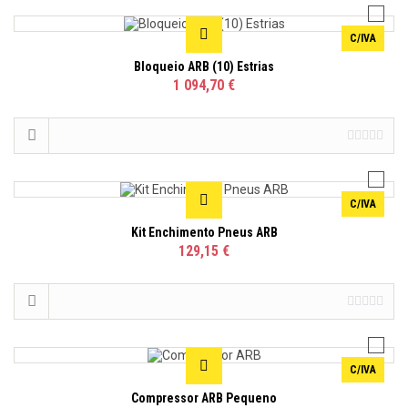
C/IVA
Bloqueio ARB (10) Estrias
1 094,70 €
C/IVA
Kit Enchimento Pneus ARB
129,15 €
C/IVA
Compressor ARB Pequeno