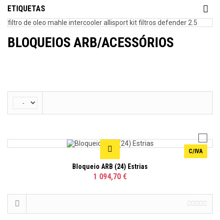
ETIQUETAS
filtro de oleo mahle
intercooler allisport
kit filtros defender 2.5
BLOQUEIOS ARB/ACESSÓRIOS
C/IVA
Bloqueio ARB (24) Estrias
1 094,70 €