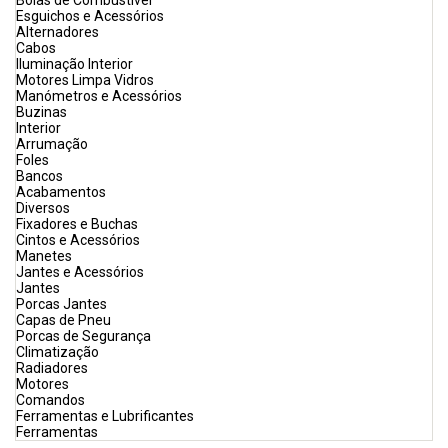
Bóias de Combustível
Esguichos e Acessórios
Alternadores
Cabos
Iluminação Interior
Motores Limpa Vidros
Manómetros e Acessórios
Buzinas
Interior
Arrumação
Foles
Bancos
Acabamentos
Diversos
Fixadores e Buchas
Cintos e Acessórios
Manetes
Jantes e Acessórios
Jantes
Porcas Jantes
Capas de Pneu
Porcas de Segurança
Climatização
Radiadores
Motores
Comandos
Ferramentas e Lubrificantes
Ferramentas