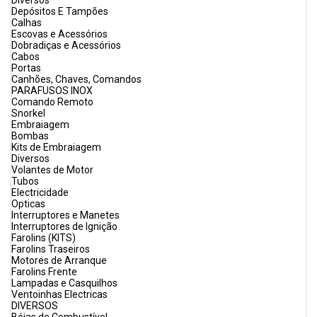
Diversos
Depósitos E Tampões
Calhas
Escovas e Acessórios
Dobradiças e Acessórios
Cabos
Portas
Canhões, Chaves, Comandos
PARAFUSOS INOX
Comando Remoto
Snorkel
Embraiagem
Bombas
Kits de Embraiagem
Diversos
Volantes de Motor
Tubos
Electricidade
Opticas
Interruptores e Manetes
Interruptores de Ignição
Farolins (KITS)
Farolins Traseiros
Motores de Arranque
Farolins Frente
Lampadas e Casquilhos
Ventoinhas Electricas
DIVERSOS