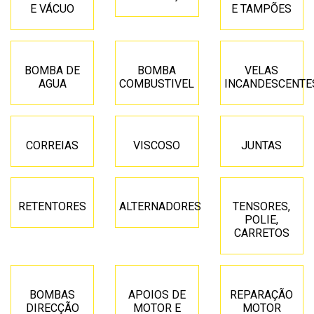
E VÁCUO
E TAMPÕES
BOMBA DE
BOMBA
VELAS
AGUA
COMBUSTIVEL
INCANDESCENTE
CORREIAS
VISCOSO
JUNTAS
RETENTORES
ALTERNADORES
TENSORES,
POLIE,
CARRETOS
BOMBAS
APOIOS DE
REPARAÇÃO
DIRECÇÃO
MOTOR E
MOTOR