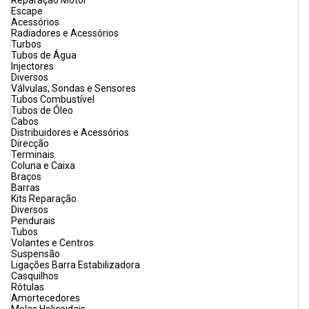
Reparação Motor
Escape
Acessórios
Radiadores e Acessórios
Turbos
Tubos de Água
Injectores
Diversos
Válvulas, Sondas e Sensores
Tubos Combustível
Tubos de Óleo
Cabos
Distribuidores e Acessórios
Direcção
Terminais
Coluna e Caixa
Braços
Barras
Kits Reparação
Diversos
Pendurais
Tubos
Volantes e Centros
Suspensão
Ligações Barra Estabilizadora
Casquilhos
Rótulas
Amortecedores