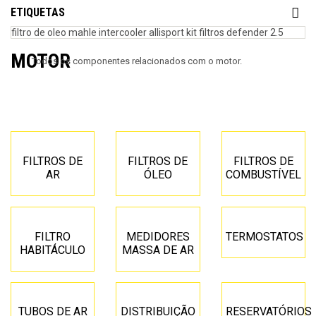
ETIQUETAS
filtro de oleo mahle
intercooler allisport
kit filtros defender 2.5
MOTOR
Todos os componentes relacionados com o motor.
FILTROS DE
FILTROS DE
FILTROS DE
AR
ÓLEO
COMBUSTÍVEL
FILTRO
MEDIDORES
TERMOSTATOS
HABITÁCULO
MASSA DE AR
TUBOS DE AR
DISTRIBUIÇÃO
RESERVATÓRIOS