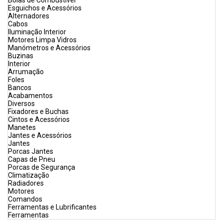
Bóias de Combustível
Esguichos e Acessórios
Alternadores
Cabos
Iluminação Interior
Motores Limpa Vidros
Manómetros e Acessórios
Buzinas
Interior
Arrumação
Foles
Bancos
Acabamentos
Diversos
Fixadores e Buchas
Cintos e Acessórios
Manetes
Jantes e Acessórios
Jantes
Porcas Jantes
Capas de Pneu
Porcas de Segurança
Climatização
Radiadores
Motores
Comandos
Ferramentas e Lubrificantes
Ferramentas