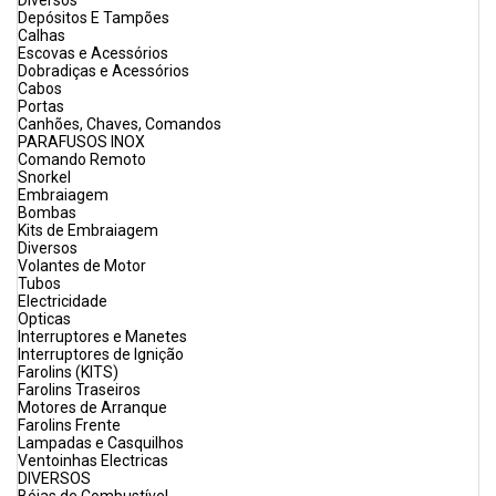
Diversos
Depósitos E Tampões
Calhas
Escovas e Acessórios
Dobradiças e Acessórios
Cabos
Portas
Canhões, Chaves, Comandos
PARAFUSOS INOX
Comando Remoto
Snorkel
Embraiagem
Bombas
Kits de Embraiagem
Diversos
Volantes de Motor
Tubos
Electricidade
Opticas
Interruptores e Manetes
Interruptores de Ignição
Farolins (KITS)
Farolins Traseiros
Motores de Arranque
Farolins Frente
Lampadas e Casquilhos
Ventoinhas Electricas
DIVERSOS