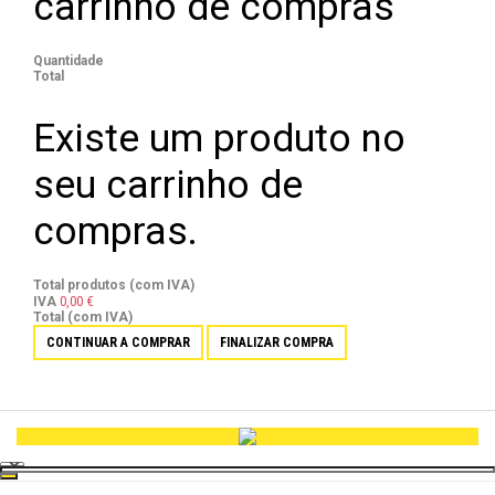
carrinho de compras
Quantidade
Total
Existe um produto no
seu carrinho de
compras.
Total produtos (com IVA)
0,00 €
IVA
Total (com IVA)
CONTINUAR A COMPRAR
FINALIZAR COMPRA