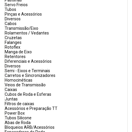
Pastilhas
Servo Freios
Tubos
Pinças e Acessórios
Diversos
Cabos
Transmissão/Eixo
Rolamentos / Vedantes
Cruzetas
Falanges
Rotoflex
Manga de Eixo
Retentores
Diferenciais e Acessórios
Diversos
Semi - Eixos e Terminais
Carretos e Sincronizadores
Homocinéticas
Veios de Transmissão
Caixas
Cubos de Roda e Esferas
Juntas
Filtros de caixas
Acessórios e Preparação TT
Power Box
Tubos Silicone
Abas de Roda
Bloqueios ARB/Acessórios