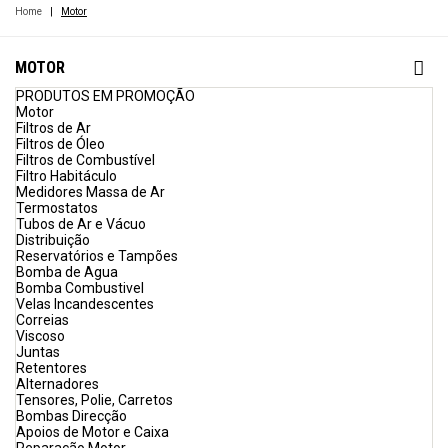
Home
|
Motor
MOTOR
PRODUTOS EM PROMOÇÃO
Motor
Filtros de Ar
Filtros de Óleo
Filtros de Combustível
Filtro Habitáculo
Medidores Massa de Ar
Termostatos
Tubos de Ar e Vácuo
Distribuição
Reservatórios e Tampões
Bomba de Agua
Bomba Combustivel
Velas Incandescentes
Correias
Viscoso
Juntas
Retentores
Alternadores
Tensores, Polie, Carretos
Bombas Direcção
Apoios de Motor e Caixa