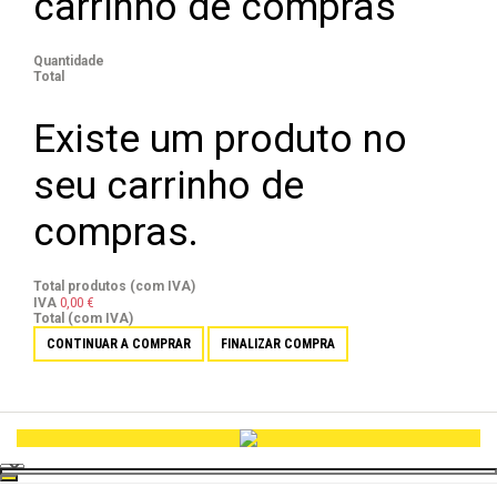
carrinho de compras
Quantidade
Total
Existe um produto no
seu carrinho de
compras.
Total produtos (com IVA)
0,00 €
IVA
Total (com IVA)
CONTINUAR A COMPRAR
FINALIZAR COMPRA