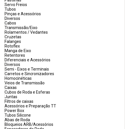
Pastilhas
Servo Freios
Tubos
Pinças e Acessórios
Diversos
Cabos
Transmissão/Eixo
Rolamentos / Vedantes
Cruzetas
Falanges
Rotoflex
Manga de Eixo
Retentores
Diferenciais e Acessórios
Diversos
Semi - Eixos e Terminais
Carretos e Sincronizadores
Homocinéticas
Veios de Transmissão
Caixas
Cubos de Roda e Esferas
Juntas
Filtros de caixas
Acessórios e Preparação TT
Power Box
Tubos Silicone
Abas de Roda
Bloqueios ARB/Acessórios