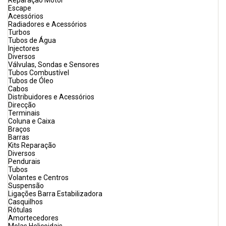
Reparação Motor
Escape
Acessórios
Radiadores e Acessórios
Turbos
Tubos de Água
Injectores
Diversos
Válvulas, Sondas e Sensores
Tubos Combustível
Tubos de Óleo
Cabos
Distribuidores e Acessórios
Direcção
Terminais
Coluna e Caixa
Braços
Barras
Kits Reparação
Diversos
Pendurais
Tubos
Volantes e Centros
Suspensão
Ligações Barra Estabilizadora
Casquilhos
Rótulas
Amortecedores