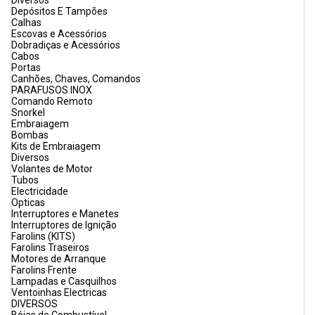
Diversos
Depósitos E Tampões
Calhas
Escovas e Acessórios
Dobradiças e Acessórios
Cabos
Portas
Canhões, Chaves, Comandos
PARAFUSOS INOX
Comando Remoto
Snorkel
Embraiagem
Bombas
Kits de Embraiagem
Diversos
Volantes de Motor
Tubos
Electricidade
Opticas
Interruptores e Manetes
Interruptores de Ignição
Farolins (KITS)
Farolins Traseiros
Motores de Arranque
Farolins Frente
Lampadas e Casquilhos
Ventoinhas Electricas
DIVERSOS