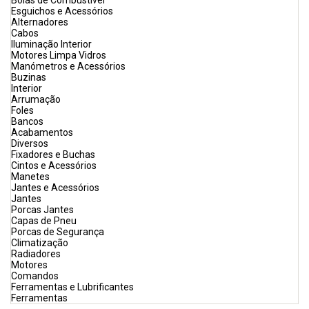
Bóias de Combustível
Esguichos e Acessórios
Alternadores
Cabos
Iluminação Interior
Motores Limpa Vidros
Manómetros e Acessórios
Buzinas
Interior
Arrumação
Foles
Bancos
Acabamentos
Diversos
Fixadores e Buchas
Cintos e Acessórios
Manetes
Jantes e Acessórios
Jantes
Porcas Jantes
Capas de Pneu
Porcas de Segurança
Climatização
Radiadores
Motores
Comandos
Ferramentas e Lubrificantes
Ferramentas