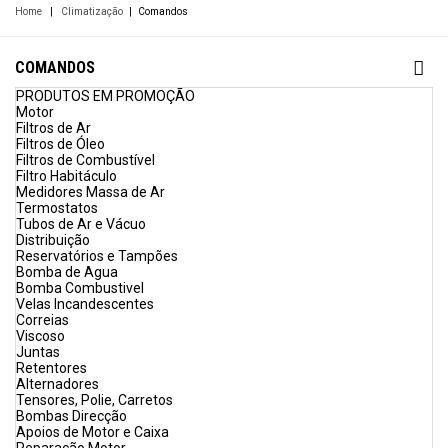
Home
|
Climatização
|
Comandos
COMANDOS
PRODUTOS EM PROMOÇÃO
Motor
Filtros de Ar
Filtros de Óleo
Filtros de Combustível
Filtro Habitáculo
Medidores Massa de Ar
Termostatos
Tubos de Ar e Vácuo
Distribuição
Reservatórios e Tampões
Bomba de Agua
Bomba Combustivel
Velas Incandescentes
Correias
Viscoso
Juntas
Retentores
Alternadores
Tensores, Polie, Carretos
Bombas Direcção
Apoios de Motor e Caixa