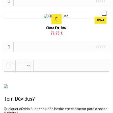
C/IVA
Cinto Frt. Dto.
79,95 €
Tem Dúvidas?
Qualquer dúvida que tenha não hesite em contactar para o nosso
número :