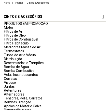
Home
|
Interior
|
Cintos e Acessórios
CINTOS E ACESSÓRIOS
PRODUTOS EM PROMOÇÃO
Motor
Filtros de Ar
Filtros de Óleo
Filtros de Combustível
Filtro Habitáculo
Medidores Massa de Ar
Termostatos
Tubos de Ar e Vácuo
Distribuição
Reservatórios e Tampões
Bomba de Agua
Bomba Combustivel
Velas Incandescentes
Correias
Viscoso
Juntas
Retentores
Alternadores
Tensores, Polie, Carretos
Bombas Direcção
Apoios de Motor e Caixa