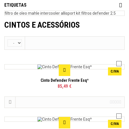
ETIQUETAS
filtro de oleo mahle
intercooler allisport
kit filtros defender 2.5
CINTOS E ACESSÓRIOS
C/IVA
Cinto Defender Frente Esqº
85,49 €
C/IVA