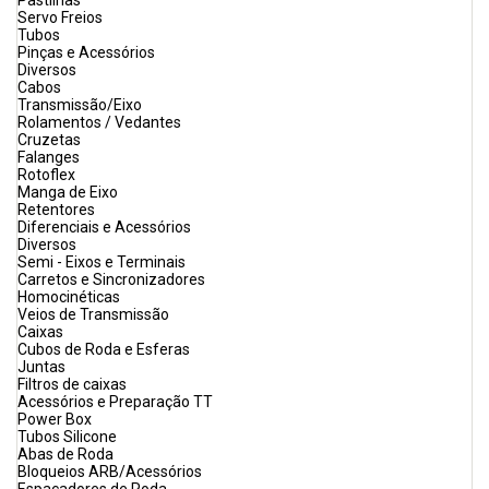
Pastilhas
Servo Freios
Tubos
Pinças e Acessórios
Diversos
Cabos
Transmissão/Eixo
Rolamentos / Vedantes
Cruzetas
Falanges
Rotoflex
Manga de Eixo
Retentores
Diferenciais e Acessórios
Diversos
Semi - Eixos e Terminais
Carretos e Sincronizadores
Homocinéticas
Veios de Transmissão
Caixas
Cubos de Roda e Esferas
Juntas
Filtros de caixas
Acessórios e Preparação TT
Power Box
Tubos Silicone
Abas de Roda
Bloqueios ARB/Acessórios