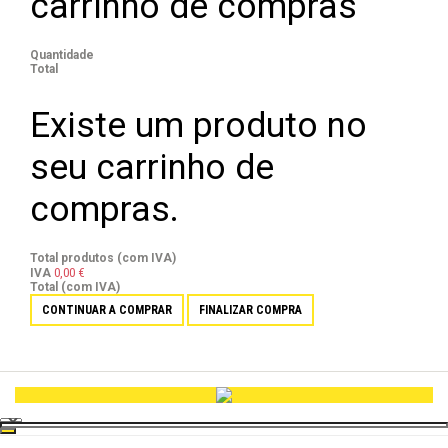
carrinho de compras
Quantidade
Total
Existe um produto no
seu carrinho de
compras.
Total produtos (com IVA)
0,00 €
IVA
Total (com IVA)
CONTINUAR A COMPRAR
FINALIZAR COMPRA