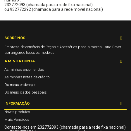
232772093 (chamada para a rede fixa nacional)
ou 932772292 (chamada para a rede móvel nacional)
SOBRE NÓS
Empresa de comércio de Peças e Acessórios para a marca Land Rover
abrangendo todos os modelos.
A MINHA CONTA
As minhas encomendas
As minhas notas de crédito
Os meus endereços
Os meus dados pessoais
INFORMAÇÃO
Novos produtos
Mais Vendidos
Contacte-nos em 232772093 (chamada para a rede fixa nacional)