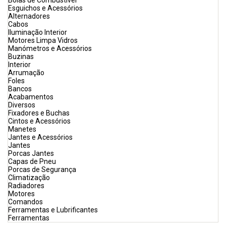
Bóias de Combustível
Esguichos e Acessórios
Alternadores
Cabos
Iluminação Interior
Motores Limpa Vidros
Manómetros e Acessórios
Buzinas
Interior
Arrumação
Foles
Bancos
Acabamentos
Diversos
Fixadores e Buchas
Cintos e Acessórios
Manetes
Jantes e Acessórios
Jantes
Porcas Jantes
Capas de Pneu
Porcas de Segurança
Climatização
Radiadores
Motores
Comandos
Ferramentas e Lubrificantes
Ferramentas