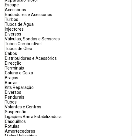
Reparação Motor
Escape
Acessórios
Radiadores e Acessórios
Turbos
Tubos de Água
Injectores
Diversos
Válvulas, Sondas e Sensores
Tubos Combustível
Tubos de Óleo
Cabos
Distribuidores e Acessórios
Direcção
Terminais
Coluna e Caixa
Braços
Barras
Kits Reparação
Diversos
Pendurais
Tubos
Volantes e Centros
Suspensão
Ligações Barra Estabilizadora
Casquilhos
Rótulas
Amortecedores