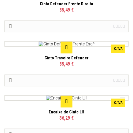
Cinto Defender Frente Direito
85,49 €
C/IVA
Cinto Traseiro Defender
85,49 €
C/IVA
Encaixe de Cinto LH
36,29 €