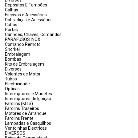
Diversos
Depósitos E Tampões
Calhas
Escovas e Acessórios
Dobradiças e Acessórios
Cabos
Portas
Canhões, Chaves, Comandos
PARAFUSOS INOX
Comando Remoto
Snorkel
Embraiagem
Bombas
Kits de Embraiagem
Diversos
Volantes de Motor
Tubos
Electricidade
Opticas
Interruptores e Manetes
Interruptores de Ignição
Farolins (KITS)
Farolins Traseiros
Motores de Arranque
Farolins Frente
Lampadas e Casquilhos
Ventoinhas Electricas
DIVERSOS