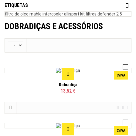
ETIQUETAS
filtro de oleo mahle
intercooler allisport
kit filtros defender 2.5
DOBRADIÇAS E ACESSÓRIOS
C/IVA
Dobradiça
13,52 €
C/IVA