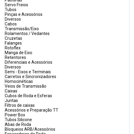
Pastilhas
Servo Freios
Tubos
Pinças e Acessórios
Diversos
Cabos
Transmissão/Eixo
Rolamentos / Vedantes
Cruzetas
Falanges
Rotoflex
Manga de Eixo
Retentores
Diferenciais e Acessórios
Diversos
Semi - Eixos e Terminais
Carretos e Sincronizadores
Homocinéticas
Veios de Transmissão
Caixas
Cubos de Roda e Esferas
Juntas
Filtros de caixas
Acessórios e Preparação TT
Power Box
Tubos Silicone
Abas de Roda
Bloqueios ARB/Acessórios