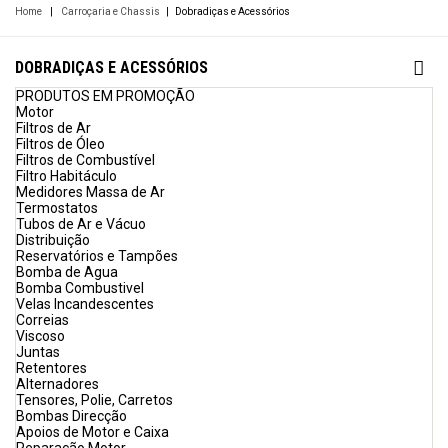
Home
|
Carroçaria e Chassis
|
Dobradiças e Acessórios
DOBRADIÇAS E ACESSÓRIOS
PRODUTOS EM PROMOÇÃO
Motor
Filtros de Ar
Filtros de Óleo
Filtros de Combustível
Filtro Habitáculo
Medidores Massa de Ar
Termostatos
Tubos de Ar e Vácuo
Distribuição
Reservatórios e Tampões
Bomba de Agua
Bomba Combustivel
Velas Incandescentes
Correias
Viscoso
Juntas
Retentores
Alternadores
Tensores, Polie, Carretos
Bombas Direcção
Apoios de Motor e Caixa