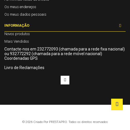
Os meus endereços
Os meus dados pessoais
INFORMAÇÃO
Novos produtos
Mais Vendidos
Contacte-nos em 232772093 (chamada para a rede fixa nacional)
ou 932772292 (chamada para a rede móvel nacional)
Coordenadas GPS
Livro de Reclamações
© 2026 Criado Por
PRESTAPRO.
Todos os direitos reservados