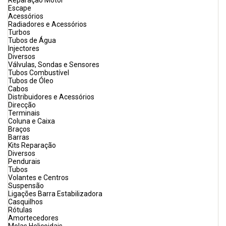
Reparação Motor
Escape
Acessórios
Radiadores e Acessórios
Turbos
Tubos de Água
Injectores
Diversos
Válvulas, Sondas e Sensores
Tubos Combustível
Tubos de Óleo
Cabos
Distribuidores e Acessórios
Direcção
Terminais
Coluna e Caixa
Braços
Barras
Kits Reparação
Diversos
Pendurais
Tubos
Volantes e Centros
Suspensão
Ligações Barra Estabilizadora
Casquilhos
Rótulas
Amortecedores