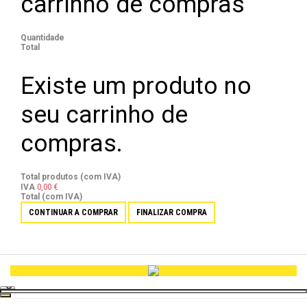
carrinho de compras
Quantidade
Total
Existe um produto no
seu carrinho de
compras.
Total produtos (com IVA)
0,00 €
IVA
Total (com IVA)
CONTINUAR A COMPRAR
FINALIZAR COMPRA