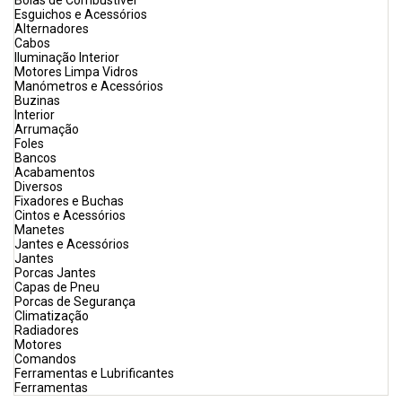
Bóias de Combustível
Esguichos e Acessórios
Alternadores
Cabos
Iluminação Interior
Motores Limpa Vidros
Manómetros e Acessórios
Buzinas
Interior
Arrumação
Foles
Bancos
Acabamentos
Diversos
Fixadores e Buchas
Cintos e Acessórios
Manetes
Jantes e Acessórios
Jantes
Porcas Jantes
Capas de Pneu
Porcas de Segurança
Climatização
Radiadores
Motores
Comandos
Ferramentas e Lubrificantes
Ferramentas