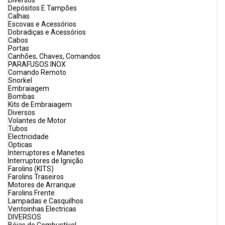
Diversos
Depósitos E Tampões
Calhas
Escovas e Acessórios
Dobradiças e Acessórios
Cabos
Portas
Canhões, Chaves, Comandos
PARAFUSOS INOX
Comando Remoto
Snorkel
Embraiagem
Bombas
Kits de Embraiagem
Diversos
Volantes de Motor
Tubos
Electricidade
Opticas
Interruptores e Manetes
Interruptores de Ignição
Farolins (KITS)
Farolins Traseiros
Motores de Arranque
Farolins Frente
Lampadas e Casquilhos
Ventoinhas Electricas
DIVERSOS