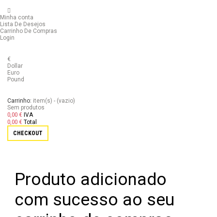
Minha conta
Lista De Desejos
Carrinho De Compras
Login
€
Dollar
Euro
Pound
Carrinho:
item(s)
-
(vazio)
Sem produtos
0,00 €
IVA
0,00 €
Total
CHECKOUT
Produto adicionado
com sucesso ao seu