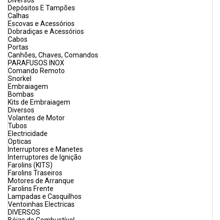
Diversos
Depósitos E Tampões
Calhas
Escovas e Acessórios
Dobradiças e Acessórios
Cabos
Portas
Canhões, Chaves, Comandos
PARAFUSOS INOX
Comando Remoto
Snorkel
Embraiagem
Bombas
Kits de Embraiagem
Diversos
Volantes de Motor
Tubos
Electricidade
Opticas
Interruptores e Manetes
Interruptores de Ignição
Farolins (KITS)
Farolins Traseiros
Motores de Arranque
Farolins Frente
Lampadas e Casquilhos
Ventoinhas Electricas
DIVERSOS