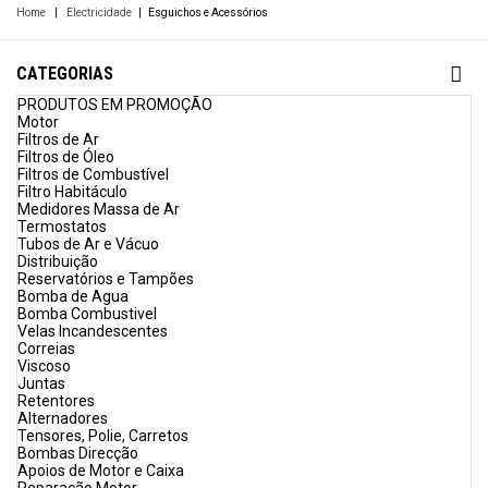
Home
|
Electricidade
|
Esguichos e Acessórios
CATEGORIAS
PRODUTOS EM PROMOÇÃO
Motor
Filtros de Ar
Filtros de Óleo
Filtros de Combustível
Filtro Habitáculo
Medidores Massa de Ar
Termostatos
Tubos de Ar e Vácuo
Distribuição
Reservatórios e Tampões
Bomba de Agua
Bomba Combustivel
Velas Incandescentes
Correias
Viscoso
Juntas
Retentores
Alternadores
Tensores, Polie, Carretos
Bombas Direcção
Apoios de Motor e Caixa