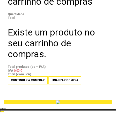
carrinho de compras
Quantidade
Total
Existe um produto no
seu carrinho de
compras.
Total produtos (com IVA)
0,00 €
IVA
Total (com IVA)
CONTINUAR A COMPRAR
FINALIZAR COMPRA