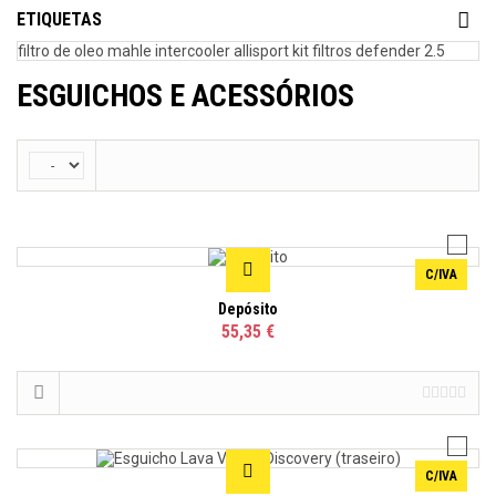
ETIQUETAS
filtro de oleo mahle
intercooler allisport
kit filtros defender 2.5
ESGUICHOS E ACESSÓRIOS
C/IVA
Depósito
55,35 €
C/IVA