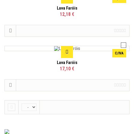
Lava Faróis
12,18 €
C/IVA
Lava Faróis
17,10 €