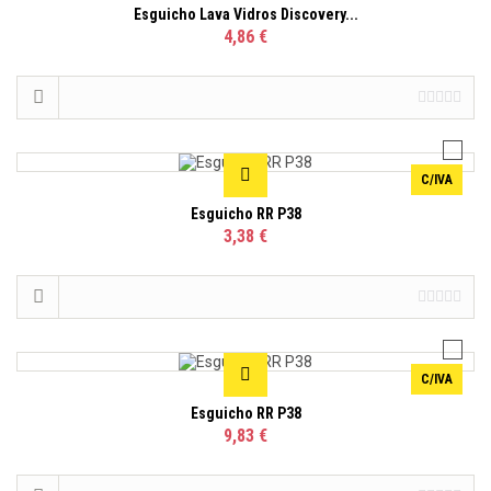
Esguicho Lava Vidros Discovery...
4,86 €
C/IVA
Esguicho RR P38
3,38 €
C/IVA
Esguicho RR P38
9,83 €