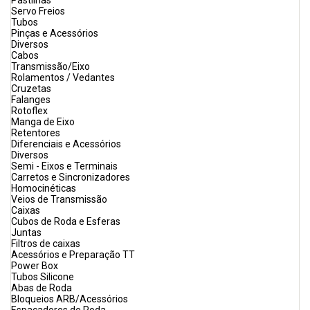
Pastilhas
Servo Freios
Tubos
Pinças e Acessórios
Diversos
Cabos
Transmissão/Eixo
Rolamentos / Vedantes
Cruzetas
Falanges
Rotoflex
Manga de Eixo
Retentores
Diferenciais e Acessórios
Diversos
Semi - Eixos e Terminais
Carretos e Sincronizadores
Homocinéticas
Veios de Transmissão
Caixas
Cubos de Roda e Esferas
Juntas
Filtros de caixas
Acessórios e Preparação TT
Power Box
Tubos Silicone
Abas de Roda
Bloqueios ARB/Acessórios