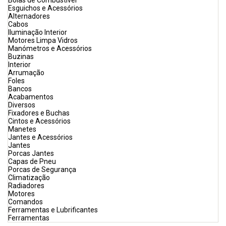
Bóias de Combustível
Esguichos e Acessórios
Alternadores
Cabos
Iluminação Interior
Motores Limpa Vidros
Manómetros e Acessórios
Buzinas
Interior
Arrumação
Foles
Bancos
Acabamentos
Diversos
Fixadores e Buchas
Cintos e Acessórios
Manetes
Jantes e Acessórios
Jantes
Porcas Jantes
Capas de Pneu
Porcas de Segurança
Climatização
Radiadores
Motores
Comandos
Ferramentas e Lubrificantes
Ferramentas