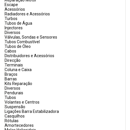
Reparação Motor
Escape
Acessórios
Radiadores e Acessórios
Turbos
Tubos de Água
Injectores
Diversos
Válvulas, Sondas e Sensores
Tubos Combustível
Tubos de Óleo
Cabos
Distribuidores e Acessórios
Direcção
Terminais
Coluna e Caixa
Braços
Barras
Kits Reparação
Diversos
Pendurais
Tubos
Volantes e Centros
Suspensão
Ligações Barra Estabilizadora
Casquilhos
Rótulas
Amortecedores