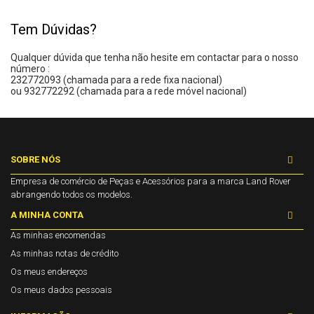
Tem Dúvidas?
Qualquer dúvida que tenha não hesite em contactar para o nosso
número :
232772093 (chamada para a rede fixa nacional)
ou 932772292 (chamada para a rede móvel nacional)
SOBRE NÓS
Empresa de comércio de Peças e Acessórios para a marca Land Rover
abrangendo todos os modelos.
A MINHA CONTA
As minhas encomendas
As minhas notas de crédito
Os meus endereços
Os meus dados pessoais