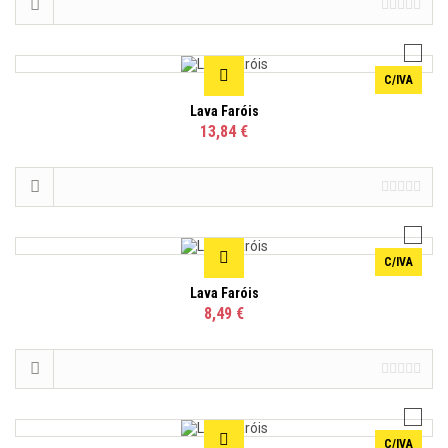
C/IVA
Lava Faróis
13,84 €
C/IVA
Lava Faróis
8,49 €
C/IVA