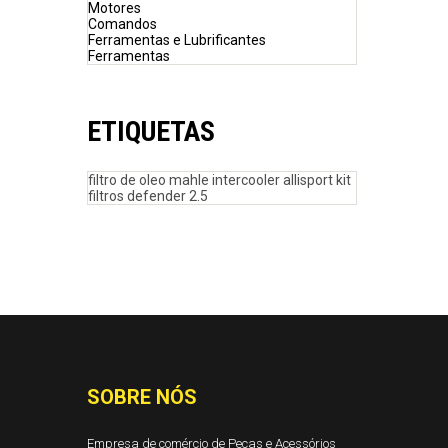
Motores
Comandos
Ferramentas e Lubrificantes
Ferramentas
ETIQUETAS
filtro de oleo mahle
intercooler allisport
kit
filtros defender 2.5
SOBRE NÓS
Empresa de comércio de Peças e Acessórios