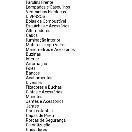
Farolins Frente
Lampadas e Casquilhos
Ventoinhas Electricas
DIVERSOS
Bóias de Combustível
Esguichos e Acessórios
Alternadores
Cabos
Iluminação Interior
Motores Limpa Vidros
Manómetros e Acessórios
Buzinas
Interior
Arrumação
Foles
Bancos
Acabamentos
Diversos
Fixadores e Buchas
Cintos e Acessórios
Manetes
Jantes e Acessórios
Jantes
Porcas Jantes
Capas de Pneu
Porcas de Segurança
Climatização
Radiadores