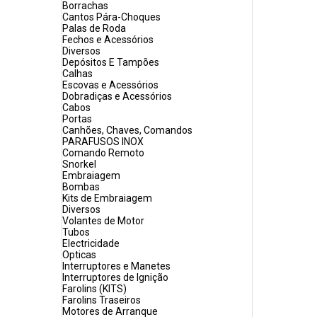
Borrachas
Cantos Pára-Choques
Palas de Roda
Fechos e Acessórios
Diversos
Depósitos E Tampões
Calhas
Escovas e Acessórios
Dobradiças e Acessórios
Cabos
Portas
Canhões, Chaves, Comandos
PARAFUSOS INOX
Comando Remoto
Snorkel
Embraiagem
Bombas
Kits de Embraiagem
Diversos
Volantes de Motor
Tubos
Electricidade
Opticas
Interruptores e Manetes
Interruptores de Ignição
Farolins (KITS)
Farolins Traseiros
Motores de Arranque