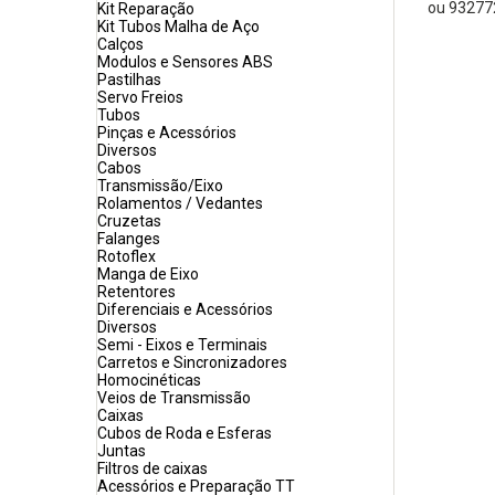
ou 93277
Kit Reparação
Kit Tubos Malha de Aço
Calços
Modulos e Sensores ABS
Pastilhas
Servo Freios
Tubos
Pinças e Acessórios
Diversos
Cabos
Transmissão/Eixo
Rolamentos / Vedantes
Cruzetas
Falanges
Rotoflex
Manga de Eixo
Retentores
Diferenciais e Acessórios
Diversos
Semi - Eixos e Terminais
Carretos e Sincronizadores
Homocinéticas
Veios de Transmissão
Caixas
Cubos de Roda e Esferas
Juntas
Filtros de caixas
Acessórios e Preparação TT