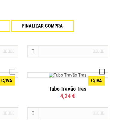
C/IVA
C/IVA
FINALIZAR COMPRA
Tubo Travões
5,23 €
C/IVA
C/IVA
Tubo Travão Tras
4,24 €